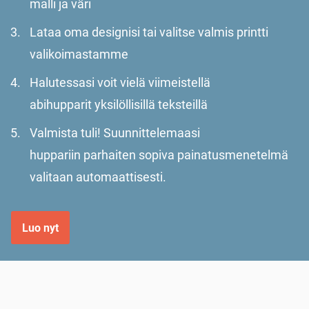
malli ja väri
Lataa oma designisi tai valitse valmis printti
valikoimastamme
Halutessasi voit vielä viimeistellä
abihupparit yksilöllisillä teksteillä
Valmista tuli! Suunnittelemaasi
huppariin parhaiten sopiva painatusmenetelmä
valitaan automaattisesti.
Luo nyt