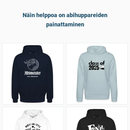
Näin helppoa on abihuppareiden
painattaminen