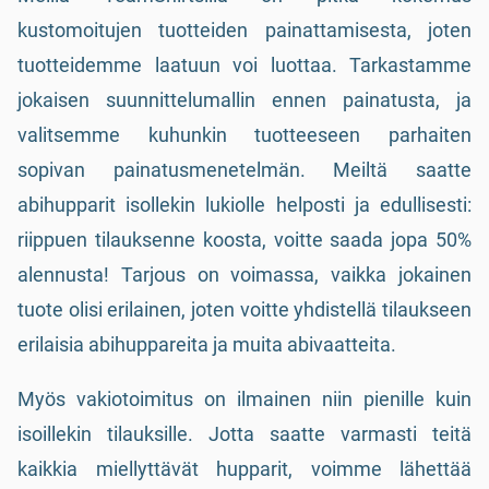
kustomoitujen tuotteiden painattamisesta, joten
tuotteidemme laatuun voi luottaa. Tarkastamme
jokaisen suunnittelumallin ennen painatusta, ja
valitsemme kuhunkin tuotteeseen parhaiten
sopivan painatusmenetelmän. Meiltä saatte
abihupparit isollekin lukiolle helposti ja edullisesti:
riippuen tilauksenne koosta, voitte saada jopa 50%
alennusta! Tarjous on voimassa, vaikka jokainen
tuote olisi erilainen, joten voitte yhdistellä tilaukseen
erilaisia abihuppareita ja muita abivaatteita.
Myös vakiotoimitus on ilmainen niin pienille kuin
isoillekin tilauksille. Jotta saatte varmasti teitä
kaikkia miellyttävät hupparit, voimme lähettää