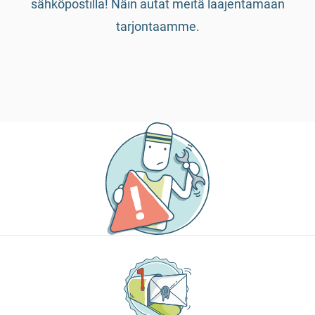
sähköpostilla! Näin autat meitä laajentamaan
tarjontaamme.