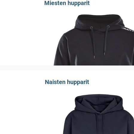
Miesten hupparit
Naisten hupparit