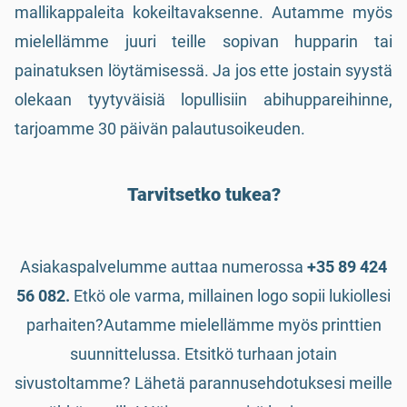
mallikappaleita kokeiltavaksenne. Autamme myös
mielellämme juuri teille sopivan hupparin tai
painatuksen löytämisessä. Ja jos ette jostain syystä
olekaan tyytyväisiä lopullisiin abihuppareihinne,
tarjoamme 30 päivän palautusoikeuden.
Tarvitsetko tukea?
Asiakaspalvelumme auttaa numerossa
+35 89 424
56 082.
Etkö ole varma, millainen logo sopii lukiollesi
parhaiten?Autamme mielellämme myös printtien
suunnittelussa. Etsitkö turhaan jotain
sivustoltamme? Lähetä parannusehdotuksesi meille