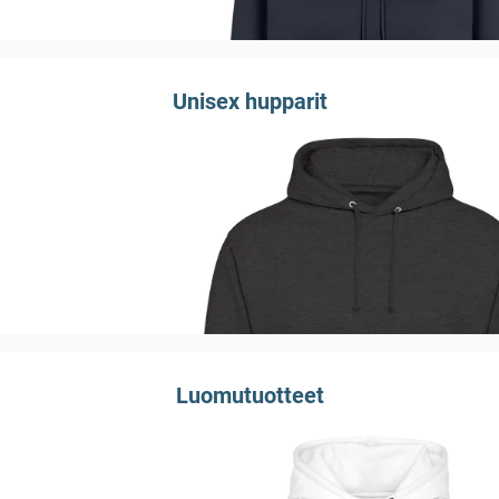
Unisex hupparit
Luomutuotteet