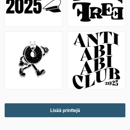
Lisää printtejä