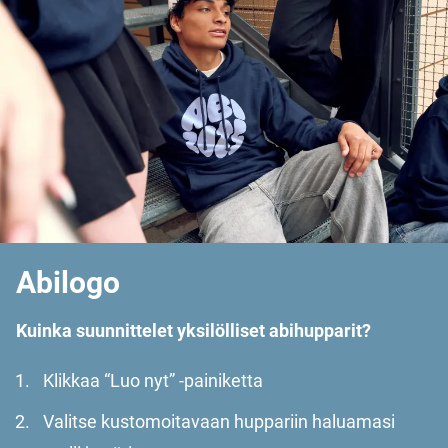
Abilogo
Kuinka suunnittelet yksilölliset abihupparit?
Klikkaa “Luo nyt” -painiketta
Valitse kustomoitavaan huppariin haluamasi