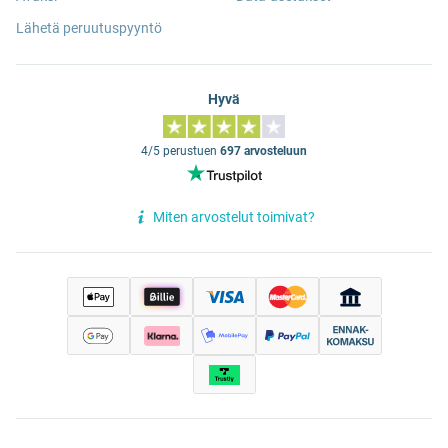
Lähetä peruutuspyyntö
Hyvä
4/5 perustuen
697 arvosteluun
Miten arvostelut toimivat?