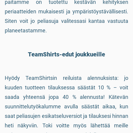
paitamme on tuotettu kestävän kehityksen
periaatteiden mukaisesti ja ympäristöystävällisesti.
Siten voit jo peliasuja valitessasi kantaa vastuuta
planeetastamme.
TeamShirts-edut joukkueille
Hyödy TeamShirtsin reiluista alennuksista: jo
kuuden tuotteen tilauksessa säästät 10 % – voit
saada yhteensä jopa 40 % alennusta! Kätevän
suunnittelutyökalumme avulla säästät aikaa, kun
saat peliasujen esikatseluversiot ja tilauksesi hinnan
heti näkyviin. Toki voitte myös lähettää meille