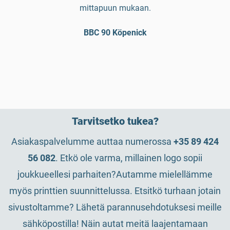
mittapuun mukaan.
BBC 90 Köpenick
Tarvitsetko tukea?
Asiakaspalvelumme auttaa numerossa
+35 89 424
56 082
. Etkö ole varma, millainen logo sopii
joukkueellesi parhaiten?Autamme mielellämme
myös printtien suunnittelussa. Etsitkö turhaan jotain
sivustoltamme? Lähetä parannusehdotuksesi meille
sähköpostilla! Näin autat meitä laajentamaan