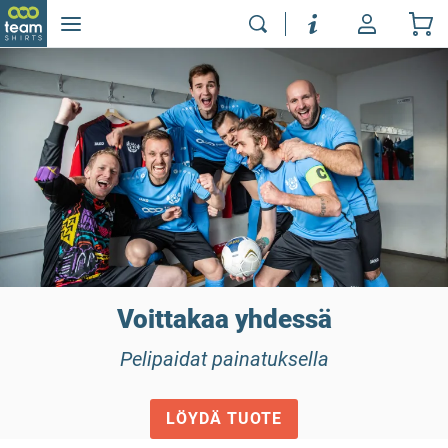
Voittakaa yhdessä
Pelipaidat painatuksella
LÖYDÄ TUOTE