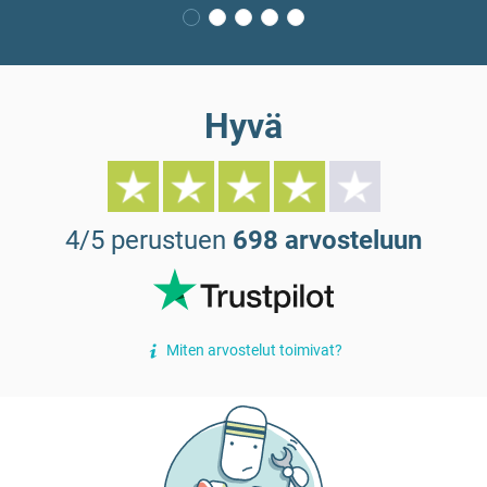
Hyvä
4/5 perustuen
698 arvosteluun
Miten arvostelut toimivat?