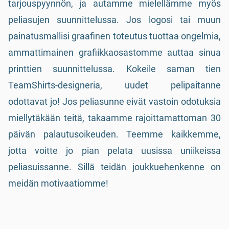
tarjouspyynnön, ja autamme mielellämme myös
peliasujen suunnittelussa. Jos logosi tai muun
painatusmallisi graafinen toteutus tuottaa ongelmia,
ammattimainen grafiikkaosastomme auttaa sinua
printtien suunnittelussa. Kokeile saman tien
TeamShirts-designeria, uudet pelipaitanne
odottavat jo! Jos peliasunne eivät vastoin odotuksia
miellytäkään teitä, takaamme rajoittamattoman 30
päivän palautusoikeuden. Teemme kaikkemme,
jotta voitte jo pian pelata uusissa uniikeissa
peliasuissanne. Sillä teidän joukkuehenkenne on
meidän motivaatiomme!