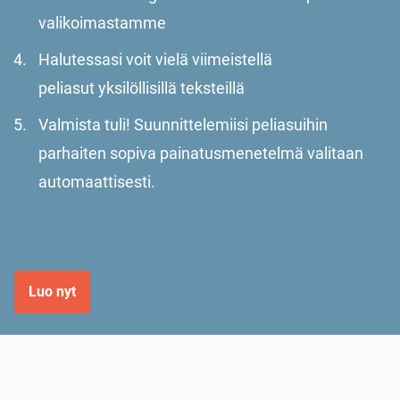
valikoimastamme
Halutessasi voit vielä viimeistellä
peliasut yksilöllisillä teksteillä
Valmista tuli! Suunnittelemiisi peliasuihin
parhaiten sopiva painatusmenetelmä valitaan
automaattisesti.
Luo nyt