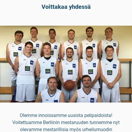
Voittakaa yhdessä
Olemme innoissamme uusista pelipaidoista!
Voitettuamme Berliinin mestaruuden tunnemme nyt
olevamme mestarillisia myös urheilumuodin