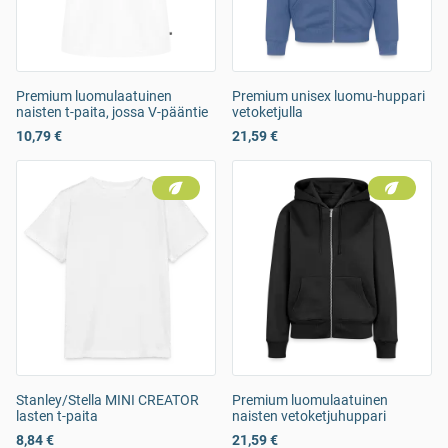
Premium luomulaatuinen
Premium unisex luomu-huppari
naisten t-paita, jossa V-pääntie
vetoketjulla
10,79 €
21,59 €
Stanley/Stella MINI CREATOR
Premium luomulaatuinen
lasten t-paita
naisten vetoketjuhuppari
8,84 €
21,59 €