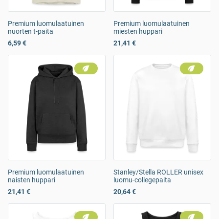
Premium luomulaatuinen
Premium luomulaatuinen
nuorten t-paita
miesten huppari
6,59 €
21,41 €
Premium luomulaatuinen
Stanley/Stella ROLLER unisex
naisten huppari
luomu-collegepaita
21,41 €
20,64 €