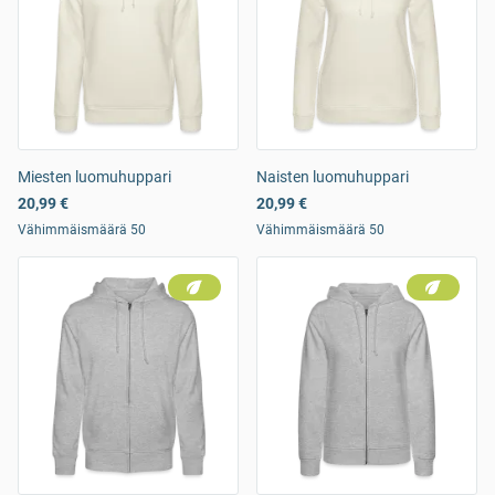
Miesten luomuhuppari
Naisten luomuhuppari
20,99 €
20,99 €
Vähimmäismäärä 50
Vähimmäismäärä 50