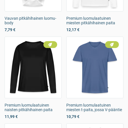
Vauvan pitkähihainen luomu-
Premium luomulaatuinen
body
miesten pitkähihainen paita
7,79 €
12,17 €
Premium luomulaatuinen
Premium luomulaatuinen
naisten pitkähihainen paita
miesten t-paita, jossa V-pääntie
11,99 €
10,79 €