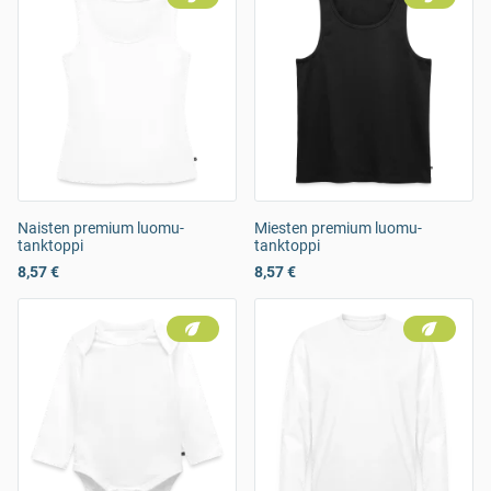
Naisten premium luomu-
Miesten premium luomu-
tanktoppi
tanktoppi
8,57 €
8,57 €