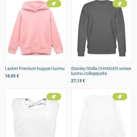
Lasten Premium huppari luomu
Stanley/Stella CHANGER unisex
luomu-collegepaita
16,55 €
27,13 €