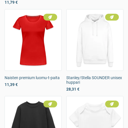
11,79 €
Naisten premium luomu-t-paita
Stanley/Stella SOUNDER unisex
huppari
11,39 €
28,31 €