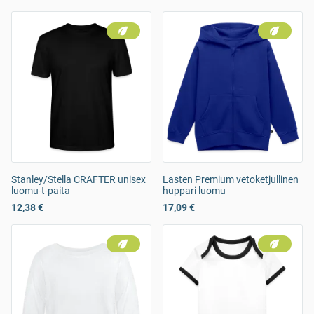
Stanley/Stella CRAFTER unisex
Lasten Premium vetoketjullinen
luomu-t-paita
huppari luomu
12,38 €
17,09 €