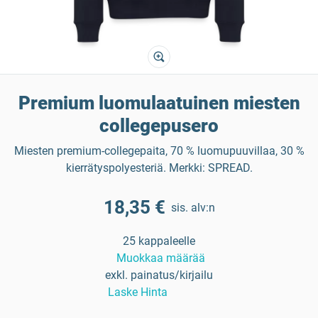
Premium luomulaatuinen miesten
collegepusero
Miesten premium-collegepaita, 70 % luomupuuvillaa, 30 %
kierrätyspolyesteriä. Merkki: SPREAD.
18,35 €
sis. alv:n
25 kappaleelle
Muokkaa määrää
exkl. painatus/kirjailu
Laske Hinta