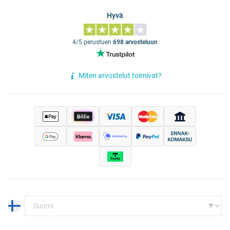
Hyvä
4/5 perustuen
698 arvosteluun
Miten arvostelut toimivat?