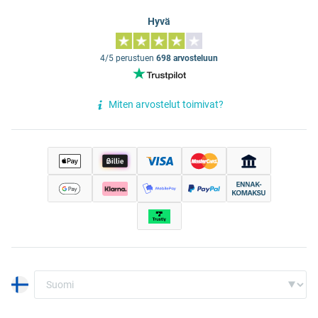
Hyvä
4/5 perustuen
698 arvosteluun
Miten arvostelut toimivat?