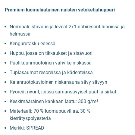
Premium luomulaatuinen naisten vetoketjuhuppari
Normaali istuvuus ja leveät 2x1-ribbiresorit hihoissa ja
helmassa
Kengurutasku edessä
Huppu, jossa on tikkaukset ja sisävuori
Puolikuunmuotoinen vahvike niskassa
Tuplasaumat resoreissa ja kädenteissä
Kalanruotokuvioinen niskanauha sävy sävyyn
Pyöreät nyörit, joissa samansävyiset päät ja sirkat
Keskimääräinen kankaan laatu: 300 g/m²
Materiaali: 70 % luomupuuvillaa, 30 %
kierrätyspolyesteriä
Merkki: SPREAD