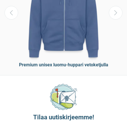
Premium unisex luomu-huppari vetoketjulla
Tilaa uutiskirjeemme!