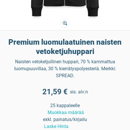
Premium luomulaatuinen naisten
vetoketjuhuppari
Naisten vetoketjullinen huppari, 70 % kammattua
luomupuuvillaa, 30 % kierrätyspolyesteriä. Merkki:
SPREAD.
21,59 €
sis. alv:n
25 kappaleelle
Muokkaa määrää
exkl. painatus/kirjailu
Laske Hinta