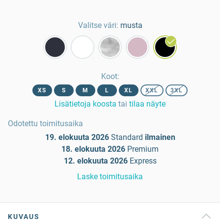
Valitse väri:
musta
Koot
:
XS
S
M
L
XL
XXL
3XL
Lisätietoja koosta
tai
tilaa näyte
Odotettu toimitusaika
19. elokuuta 2026
Standard
ilmainen
18. elokuuta 2026
Premium
12. elokuuta 2026
Express
Laske toimitusaika
KUVAUS