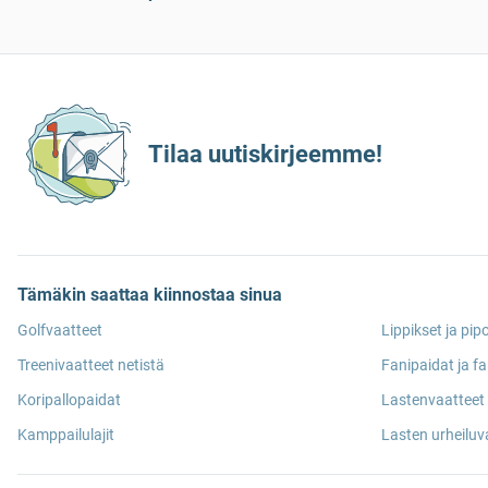
Tilaa uutiskirjeemme!
Tämäkin saattaa kiinnostaa sinua
Golfvaatteet
Lippikset ja pip
Treenivaatteet netistä
Fanipaidat ja fa
Koripallopaidat
Lastenvaatteet 
Kamppailulajit
Lasten urheiluv