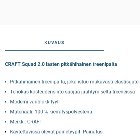
KUVAUS
CRAFT Squad 2.0 lasten pitkähihainen treenipaita
Pitkähihainen treenipaita, joka istuu mukavasti elastisuu
Tehokas kosteudensiirto suojaa jäähtymiseltä treeneissä
Moderni väriblokkityyli
Materiaali: 100 % kierrätyspolyesteriä
Merkki: CRAFT
Käytettävissä olevat painetyypit: Painatus