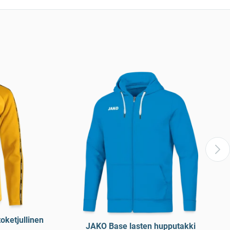
oketjullinen
JAKO Base lasten hupputakki