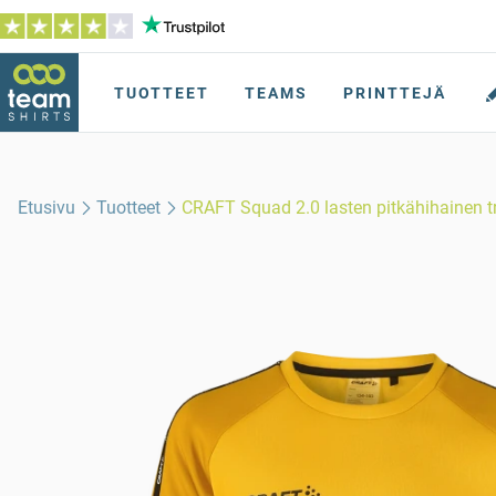
TUOTTEET
TEAMS
PRINTTEJÄ
Etusivu
Tuotteet
CRAFT Squad 2.0 lasten pitkähihainen t