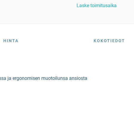
Laske toimitusaika
HINTA
KOKOTIEDOT
tensa ja ergonomisen muotoilunsa ansiosta