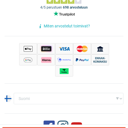
4/5 perustuen
698 arvosteluun
Miten arvostelut toimivat?