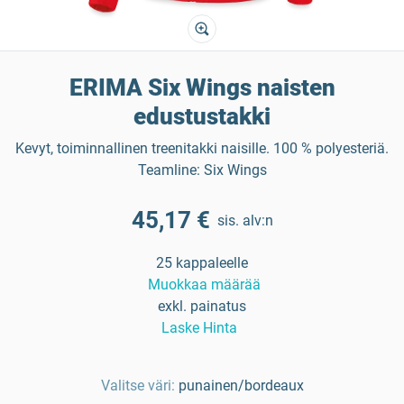
ERIMA Six Wings naisten
edustustakki
Kevyt, toiminnallinen treenitakki naisille. 100 % polyesteriä.
Teamline: Six Wings
45,17 €
sis. alv:n
25 kappaleelle
Muokkaa määrää
exkl. painatus
Laske Hinta
Valitse väri:
punainen/bordeaux