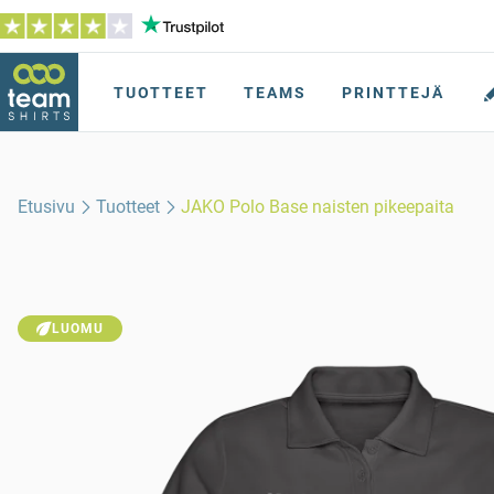
TUOTTEET
TEAMS
PRINTTEJÄ
Etusivu
Tuotteet
JAKO Polo Base naisten pikeepaita
LUOMU