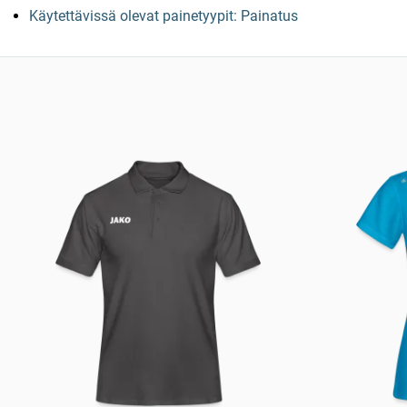
Käytettävissä olevat painetyypit: Painatus