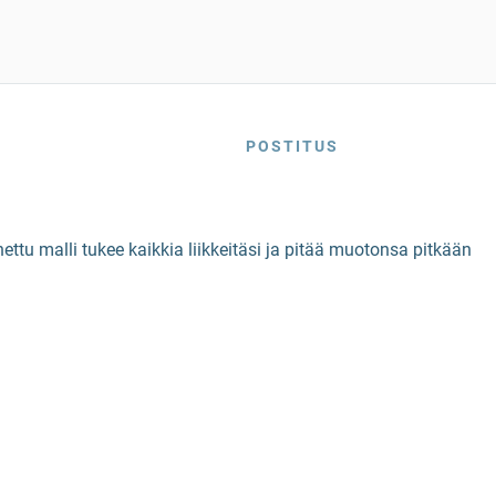
POSTITUS
tu malli tukee kaikkia liikkeitäsi ja pitää muotonsa pitkään