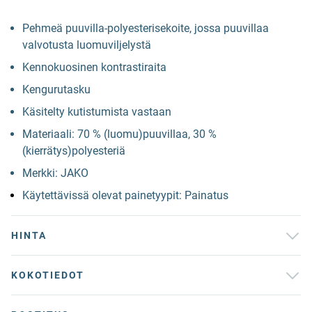
Pehmeä puuvilla-polyesterisekoite, jossa puuvillaa
valvotusta luomuviljelystä
Kennokuosinen kontrastiraita
Kengurutasku
Käsitelty kutistumista vastaan
Materiaali: 70 % (luomu)puuvillaa, 30 %
(kierrätys)polyesteriä
Merkki: JAKO
Käytettävissä olevat painetyypit: Painatus
HINTA
KOKOTIEDOT