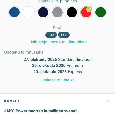
Valitse väri:
punainen
Koot
:
152
164
Lisätietoja koosta
tai
tilaa näyte
Odotettu toimitusaika
27. elokuuta 2026
Standard
ilmainen
26. elokuuta 2026
Premium
20. elokuuta 2026
Express
Laske toimitusaika
KUVAUS
JAKO Power nuorten hupullinen svetari