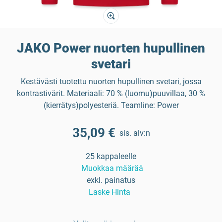
JAKO Power nuorten hupullinen
svetari
Kestävästi tuotettu nuorten hupullinen svetari, jossa
kontrastivärit. Materiaali: 70 % (luomu)puuvillaa, 30 %
(kierrätys)polyesteriä. Teamline: Power
35,09 €
sis. alv:n
25 kappaleelle
Muokkaa määrää
exkl. painatus
Laske Hinta