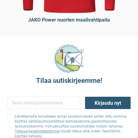
JAKO Power nuorten maalivahtipaita
Tilaa uutiskirjeemme!
Kirjaudu nyt
Lähettämällä lomakkeen annat suostumuksesi siihen, että voimme
käyttää sähköpostiosoitettasi kertoaksemme ajankohtaisista
tarjouksistamme. Voit peruuttaa suostumuksesi milloin tahansa.
Tietosuojaselosteestamme
löydät tietoa siitä, miten TeamShirts
käyttää tietojasi.