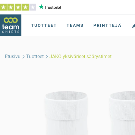
TUOTTEET
TEAMS
PRINTTEJÄ
Etusivu
Tuotteet
JAKO yksiväriset säärystimet