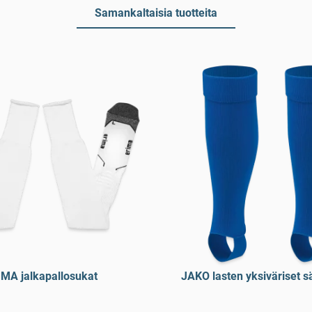
Samankaltaisia tuotteita
MA jalkapallosukat
JAKO lasten yksiväriset s