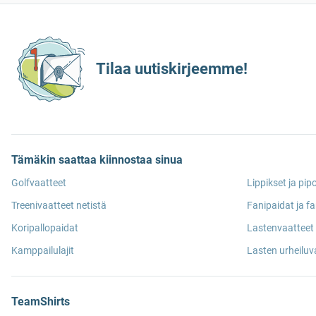
Tilaa uutiskirjeemme!
Tämäkin saattaa kiinnostaa sinua
Golfvaatteet
Lippikset ja pip
Treenivaatteet netistä
Fanipaidat ja fa
Koripallopaidat
Lastenvaatteet 
Kamppailulajit
Lasten urheiluv
TeamShirts