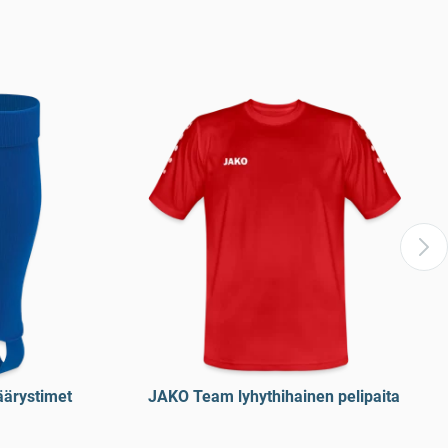
äärystimet
JAKO Team lyhythihainen pelipaita