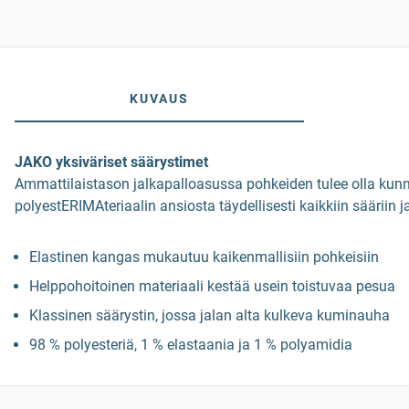
KUVAUS
JAKO yksiväriset säärystimet
Ammattilaistason jalkapalloasussa pohkeiden tulee olla kunn
polyestERIMAteriaalin ansiosta täydellisesti kaikkiin sääriin j
Elastinen kangas mukautuu kaikenmallisiin pohkeisiin
Helppohoitoinen materiaali kestää usein toistuvaa pesua
Klassinen säärystin, jossa jalan alta kulkeva kuminauha
98 % polyesteriä, 1 % elastaania ja 1 % polyamidia