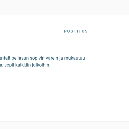
POSTITUS
entää peliasun sopivin värein ja mukautuu
 sopii kaikkiin jalkoihin.