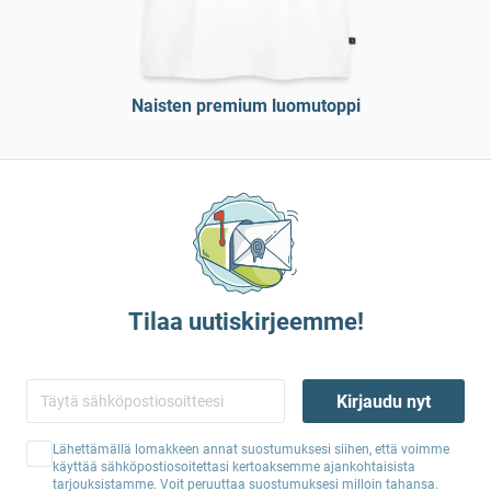
Naisten premium luomutoppi
Tilaa uutiskirjeemme!
Kirjaudu nyt
Lähettämällä lomakkeen annat suostumuksesi siihen, että voimme
käyttää sähköpostiosoitettasi kertoaksemme ajankohtaisista
tarjouksistamme. Voit peruuttaa suostumuksesi milloin tahansa.