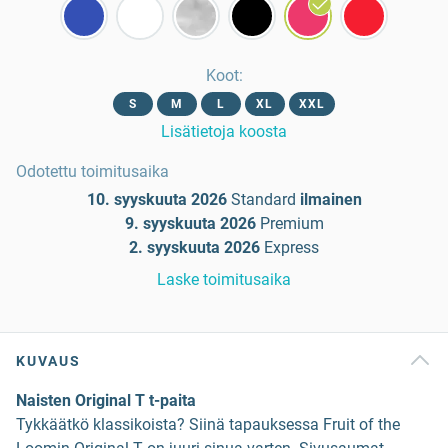
Koot
:
S
M
L
XL
XXL
Lisätietoja koosta
Odotettu toimitusaika
10. syyskuuta 2026
Standard
ilmainen
9. syyskuuta 2026
Premium
2. syyskuuta 2026
Express
Laske toimitusaika
KUVAUS
Naisten Original T t-paita
Tykkäätkö klassikoista? Siinä tapauksessa Fruit of the