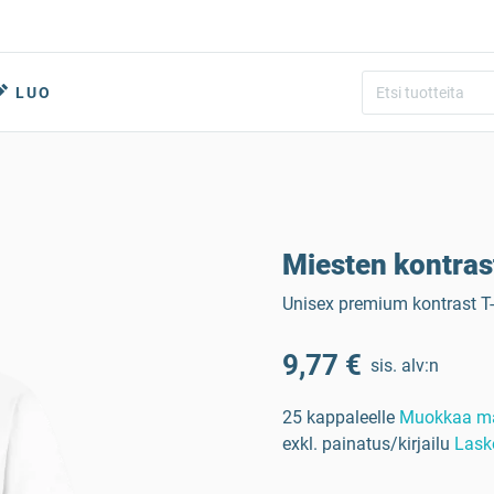
LUO
Miesten kontras
Unisex premium kontrast T
9,77 €
sis. alv:n
25 kappaleelle
Muokkaa m
exkl. painatus/kirjailu
Lask