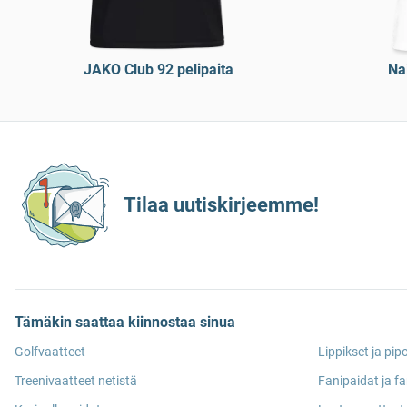
JAKO Club 92 pelipaita
Na
Tilaa uutiskirjeemme!
Tämäkin saattaa kiinnostaa sinua
Golfvaatteet
Lippikset ja pip
Treenivaatteet netistä
Fanipaidat ja fa