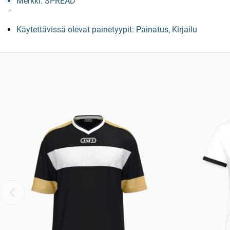
Merkki: SPREAD
"
Käytettävissä olevat painetyypit: Painatus, Kirjailu