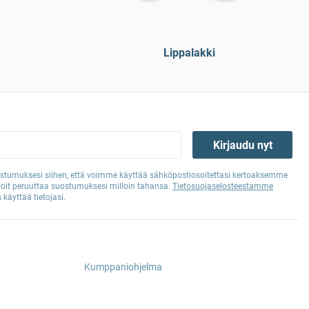
Lippalakki
Kirjaudu nyt
tumuksesi siihen, että voimme käyttää sähköpostiosoitettasi kertoaksemme
Voit peruuttaa suostumuksesi milloin tahansa.
Tietosuojaselosteestamme
 käyttää tietojasi.
Kumppaniohjelma