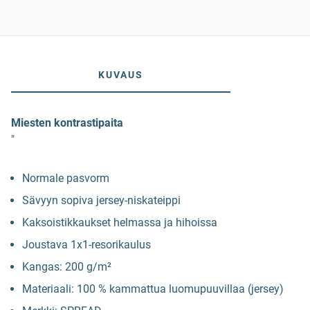
KUVAUS
Miesten kontrastipaita
"
Normale pasvorm
Sävyyn sopiva jersey-niskateippi
Kaksoistikkaukset helmassa ja hihoissa
Joustava 1x1-resorikaulus
Kangas: 200 g/m²
Materiaali: 100 % kammattua luomupuuvillaa (jersey)