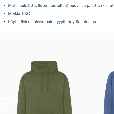
Materiaali: 80 % (luomutuotettua) puuvillaa ja 20 % (kierrä
Merkki: B&C
Käytettävissä olevat painetyypit: Näytön tulostus