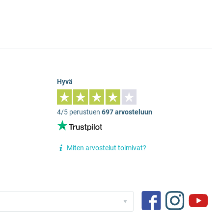
Hyvä
4/5 perustuen
697 arvosteluun
Miten arvostelut toimivat?