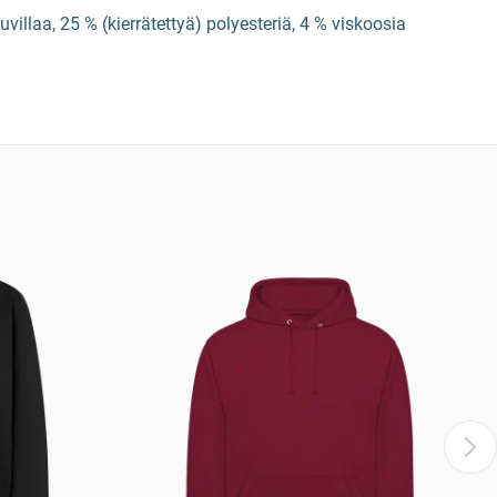
illaa, 25 % (kierrätettyä) polyesteriä, 4 % viskoosia