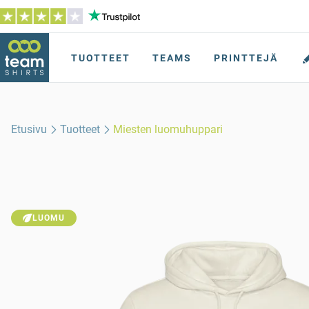
TUOTTEET
TEAMS
PRINTTEJÄ
Etusivu
Tuotteet
Miesten luomuhuppari
LUOMU