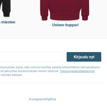
 miesten
Unisex-huppari
Kirjaudu nyt
tumuksesi siihen, että voimme käyttää sähköpostiosoitettasi kertoaksemme
Voit peruuttaa suostumuksesi milloin tahansa.
Tietosuojaselosteestamme
 käyttää tietojasi.
Kumppaniohjelma