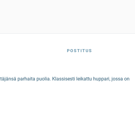
POSTITUS
äjänsä parhaita puolia. Klassisesti leikattu huppari, jossa on