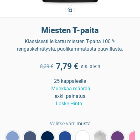
Miesten T-paita
Klassisesti leikattu miesten T-paita 100 %
rengaskehrätystä, puolikammatusta puuvillasta.
7,79 €
8,39 €
sis. alv:n
25 kappaleelle
Muokkaa määrää
exkl. painatus
Laske Hinta
Valitse väri:
musta