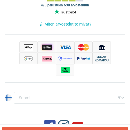
4/5 perustuen
698 arvosteluun
Miten arvostelut toimivat?