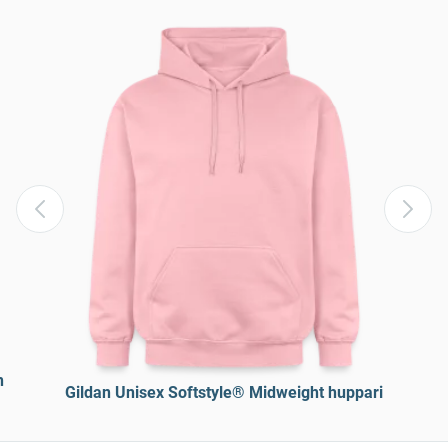
n
Gildan Unisex Softstyle® Midweight huppari