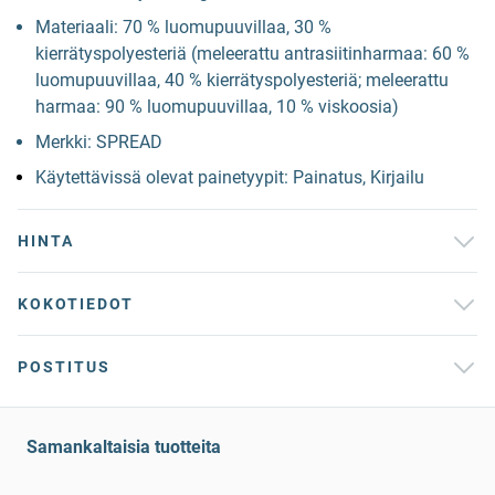
Materiaali: 70 % luomupuuvillaa, 30 %
kierrätyspolyesteriä (meleerattu antrasiitinharmaa: 60 %
luomupuuvillaa, 40 % kierrätyspolyesteriä; meleerattu
harmaa: 90 % luomupuuvillaa, 10 % viskoosia)
Merkki: SPREAD
Käytettävissä olevat painetyypit: Painatus, Kirjailu
HINTA
KOKOTIEDOT
POSTITUS
Samankaltaisia tuotteita