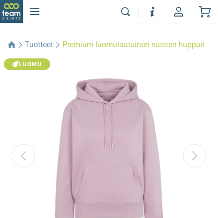
Tuotteet
Premium luomulaatuinen naisten huppari
LUOMU