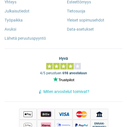
Yhteys
Esteettömyys
Julkaisutiedot
Tietosuoja
Työpaikka
Yleiset sopimusehdot
Avuksi
Data-asetukset
Lähetä peruutuspyyntö
Hyvä
4/5 perustuen
698 arvosteluun
Miten arvostelut toimivat?