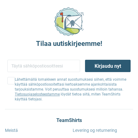
Tilaa uutiskirjeemme!
Kirjaudu nyt
Lähettämällä lomakkeen annat suostumuksesi siihen, että voimme
käyttää sähköpostiosoitettasi kertoaksemme ajankohtaisista
tarjouksistamme. Voit peruuttaa suostumuksesi milloin tahansa.
Tietosuojaselosteestamme
löydät tietoa siitä, miten TeamShirts
käyttää tietojasi.
TeamShirts
Meistä
Levering og returnering