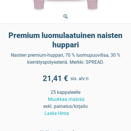
Premium luomulaatuinen naisten
huppari
Naisten premium-huppari, 70 % luomupuuvillaa, 30 %
kierrätyspolyesteriä. Merkki: SPREAD.
21,41 €
sis. alv:n
25 kappaleelle
Muokkaa määrää
exkl. painatus/kirjailu
Laske Hinta