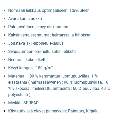
Normaali leikkaus optimaaliseen istuvuuteen
Avara kaula-aukko
Paidanvärinen jersey-niskanauha
Kaksinkertaiset saumat helmassa ja hihoissa
Joustava 1x1-rippineulekaulus
Sivusaumaan ommeltu satiini-etiketti
Neutraali kokoetiketti
Kevyt kangas : 180 g/m²
Materiaali : 99 % kammattua luomupuuvillaa, 1 %
elastaania ( harmaasävyinen : 90 % luomupuuvillaa, 10
% viskoosia ; meleerattu antrasiitti : 60 % puuvillaa, 40 %
polyesteriä )
Merkki : SPREAD
Käytettävissä olevat painetyypit: Painatus, Kirjailu