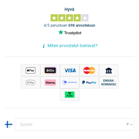
Hyvä
4/5 perustuen
698 arvosteluun
Miten arvostelut toimivat?