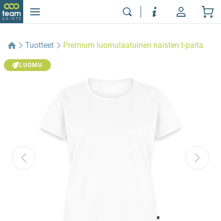
Tuotteet
Premium luomulaatuinen naisten t-paita
LUOMU