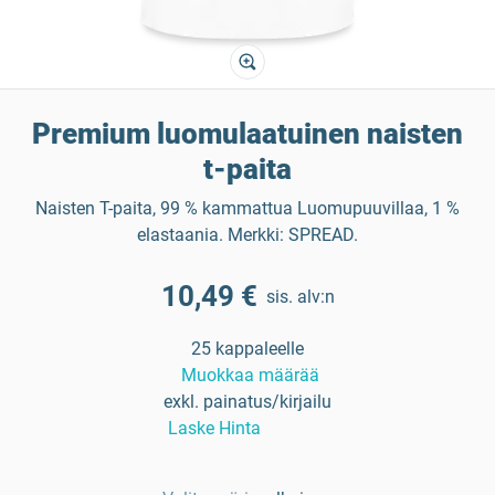
Premium luomulaatuinen naisten
t-paita
Naisten T-paita, 99 % kammattua Luomupuuvillaa, 1 %
elastaania. Merkki: SPREAD.
10,49 €
sis. alv:n
25 kappaleelle
Muokkaa määrää
exkl. painatus/kirjailu
Laske Hinta