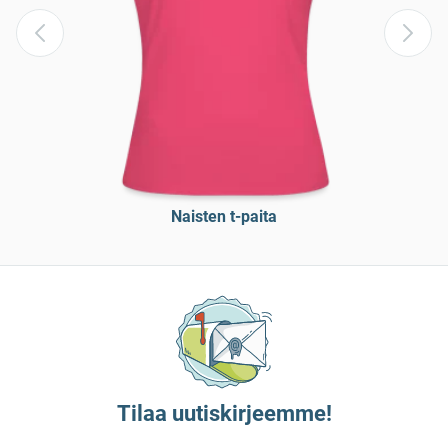
Naisten t-paita
Tilaa uutiskirjeemme!