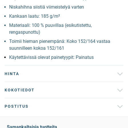
Niskahihna siistiä viimeistelyä varten
Kankaan laatu: 185 g/m²
Materiaali: 100 % puuvillaa (esikutistettu,
rengaspunottu)
Toimii hieman pienempänä: Koko 152/164 vastaa
suunnilleen kokoa 152/161
Käytettävissä olevat painetyypit: Painatus
HINTA
KOKOTIEDOT
POSTITUS
Samankaltaisia tuotteita