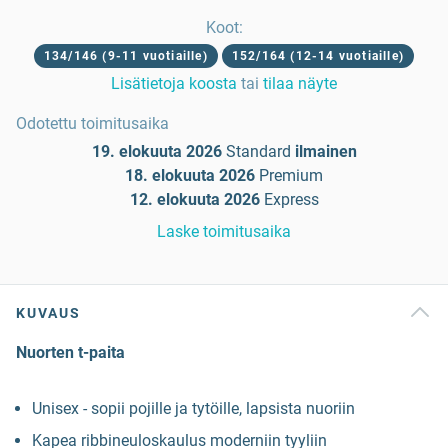
Koot
:
134/146 (9-11 vuotiaille)
152/164 (12-14 vuotiaille)
Lisätietoja koosta
tai
tilaa näyte
Odotettu toimitusaika
19. elokuuta 2026
Standard
ilmainen
18. elokuuta 2026
Premium
12. elokuuta 2026
Express
Laske toimitusaika
KUVAUS
Nuorten t-paita
Unisex - sopii pojille ja tytöille, lapsista nuoriin
Kapea ribbineuloskaulus moderniin tyyliin