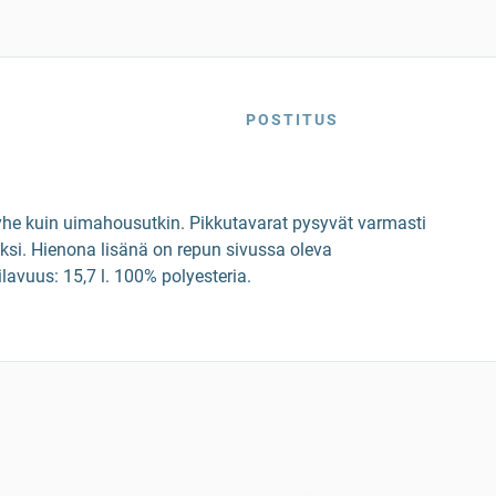
POSTITUS
pyyhe kuin uimahousutkin. Pikkutavarat pysyvät varmasti
ksi. Hienona lisänä on repun sivussa oleva
lavuus: 15,7 l. 100% polyesteria.