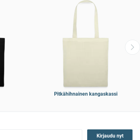
Pitkähihnainen kangaskassi
Kirjaudu nyt