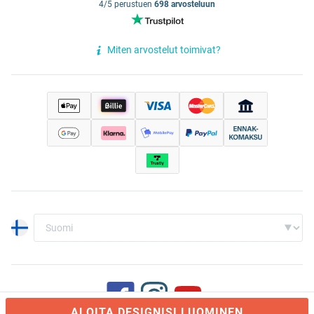
4/5 perustuen
698 arvosteluun
Miten arvostelut toimivat?
ALOITA DESIGNISI LUOMINEN