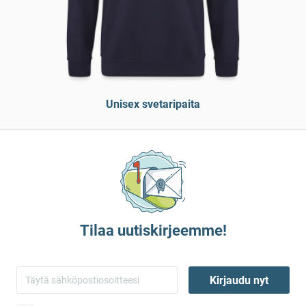
Unisex svetaripaita
Tilaa uutiskirjeemme!
Kirjaudu nyt