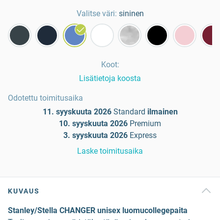
Valitse väri:
sininen
Koot
:
Lisätietoja koosta
Odotettu toimitusaika
11. syyskuuta 2026
Standard
ilmainen
10. syyskuuta 2026
Premium
3. syyskuuta 2026
Express
Laske toimitusaika
KUVAUS
Stanley/Stella CHANGER unisex luomucollegepaita