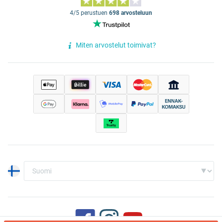
4/5 perustuen
698 arvosteluun
Miten arvostelut toimivat?