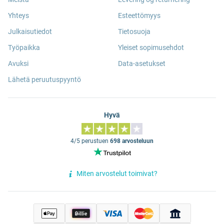
Yhteys
Esteettömyys
Julkaisutiedot
Tietosuoja
Työpaikka
Yleiset sopimusehdot
Avuksi
Data-asetukset
Lähetä peruutuspyyntö
Hyvä
4/5 perustuen
698 arvosteluun
Miten arvostelut toimivat?