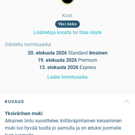
Koot
:
Yksi koko
Lisätietoja koosta
tai
tilaa näyte
Odotettu toimitusaika
20. elokuuta 2026
Standard
ilmainen
19. elokuuta 2026
Premium
13. elokuuta 2026
Express
Laske toimitusaika
KUVAUS
Yksivärinen muki
Aikainen lintu suosittelee: kiiltäväpintainen keraaminen
muki luo hyvää tuulta jo aamulla ja on eduksi juomalle