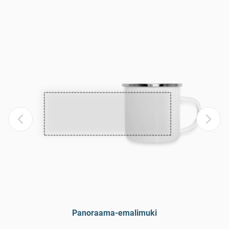
Panoraama-emalimuki