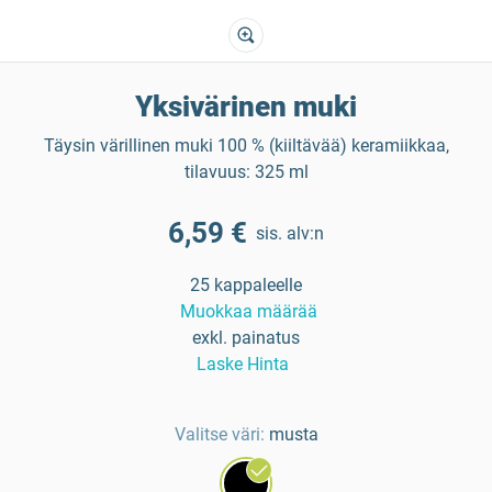
Yksivärinen muki
Täysin värillinen muki 100 % (kiiltävää) keramiikkaa,
tilavuus: 325 ml
6,59 €
sis. alv:n
25 kappaleelle
Muokkaa määrää
exkl. painatus
Laske Hinta
Valitse väri:
musta