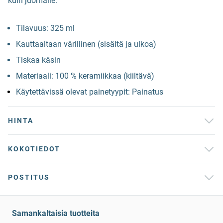
kuin juomalle.
Tilavuus: 325 ml
Kauttaaltaan värillinen (sisältä ja ulkoa)
Tiskaa käsin
Materiaali: 100 % keramiikkaa (kiiltävä)
Käytettävissä olevat painetyypit: Painatus
HINTA
KOKOTIEDOT
POSTITUS
Samankaltaisia tuotteita