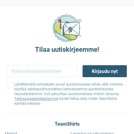
Tilaa uutiskirjeemme!
Kirjaudu nyt
Lähettämällä lomakkeen annat suostumuksesi siihen, että voimme
käyttää sähköpostiosoitettasi kertoaksemme ajankohtaisista
tarjouksistamme. Voit peruuttaa suostumuksesi milloin tahansa.
Tietosuojaselosteestamme
löydät tietoa siitä, miten TeamShirts
käyttää tietojasi.
TeamShirts
Meistä
Levering og returnering