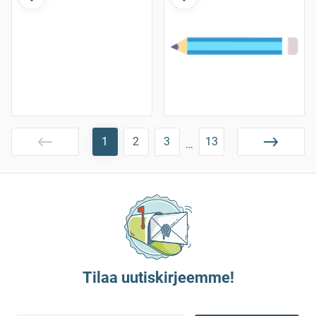
1
2
3
13
…
Tilaa uutiskirjeemme!