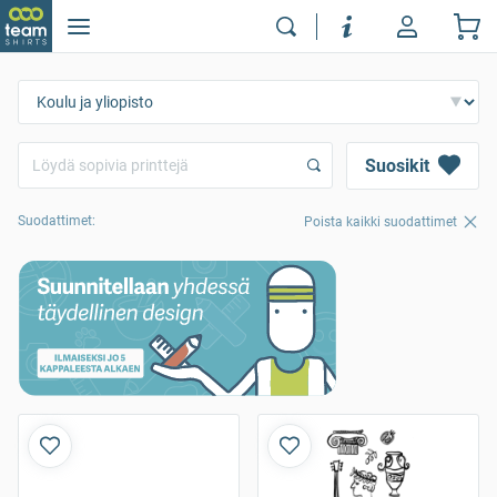
Suosikit
Suodattimet:
Poista kaikki suodattimet