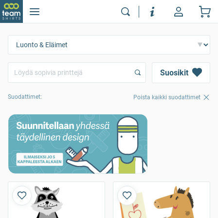
Suosikit
Suodattimet:
Poista kaikki suodattimet