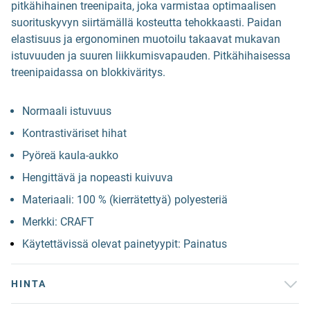
pitkähihainen treenipaita, joka varmistaa optimaalisen
suorituskyvyn siirtämällä kosteutta tehokkaasti. Paidan
elastisuus ja ergonominen muotoilu takaavat mukavan
istuvuuden ja suuren liikkumisvapauden. Pitkähihaisessa
treenipaidassa on blokkiväritys.
Normaali istuvuus
Kontrastiväriset hihat
Pyöreä kaula-aukko
Hengittävä ja nopeasti kuivuva
Materiaali: 100 % (kierrätettyä) polyesteriä
Merkki: CRAFT
Käytettävissä olevat painetyypit: Painatus
HINTA