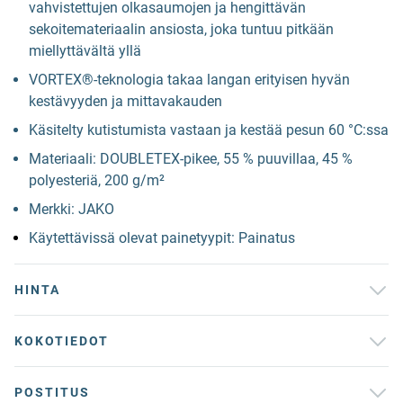
vahvistettujen olkasaumojen ja hengittävän
sekoitemateriaalin ansiosta, joka tuntuu pitkään
miellyttävältä yllä
VORTEX®-teknologia takaa langan erityisen hyvän
kestävyyden ja mittavakauden
Käsitelty kutistumista vastaan ja kestää pesun 60 °C:ssa
Materiaali: DOUBLETEX-pikee, 55 % puuvillaa, 45 %
polyesteriä, 200 g/m²
Merkki: JAKO
Käytettävissä olevat painetyypit: Painatus
HINTA
KOKOTIEDOT
POSTITUS