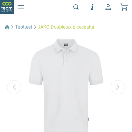
Tuotteet
JAKO Doubletex pikeepaita