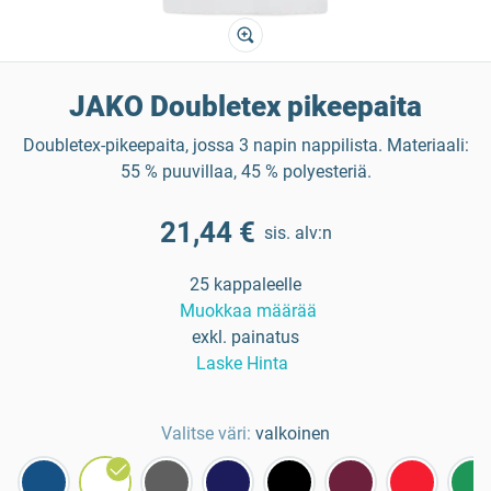
JAKO Doubletex pikeepaita
Doubletex-pikeepaita, jossa 3 napin nappilista. Materiaali:
55 % puuvillaa, 45 % polyesteriä.
21,44 €
sis. alv:n
25 kappaleelle
Muokkaa määrää
exkl. painatus
Laske Hinta
Valitse väri:
valkoinen