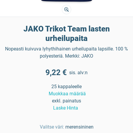
JAKO Trikot Team lasten
urheilupaita
Nopeasti kuivuva lyhythihainen urheilupaita lapsille. 100 %
polyesteriä. Merkki: JAKO
9,22 €
sis. alv:n
25 kappaleelle
Muokkaa määrää
exkl. painatus
Laske Hinta
Valitse väri:
merensininen