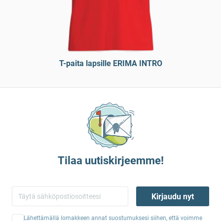
T-paita lapsille ERIMA INTRO
Tilaa uutiskirjeemme!
Kirjaudu nyt
Lähettämällä lomakkeen annat suostumuksesi siihen, että voimme