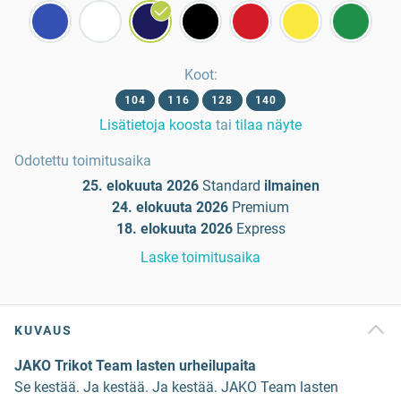
Koot
:
104
116
128
140
Lisätietoja koosta
tai
tilaa näyte
Odotettu toimitusaika
25. elokuuta 2026
Standard
ilmainen
24. elokuuta 2026
Premium
18. elokuuta 2026
Express
Laske toimitusaika
KUVAUS
JAKO Trikot Team lasten urheilupaita
Se kestää. Ja kestää. Ja kestää. JAKO Team lasten