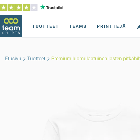
TUOTTEET
TEAMS
PRINTTEJÄ
Etusivu
Tuotteet
Premium luomulaatuinen lasten pitkähi