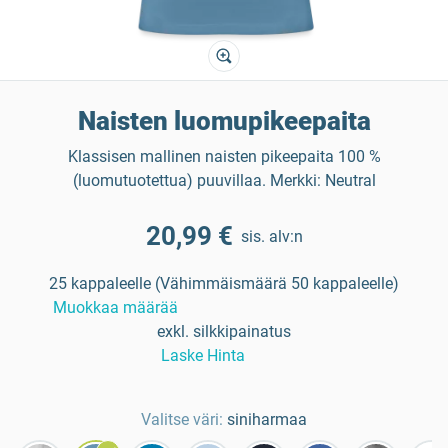
Naisten luomupikeepaita
Klassisen mallinen naisten pikeepaita 100 %
(luomutuotettua) puuvillaa. Merkki: Neutral
20,99 €
sis. alv:n
25 kappaleelle (Vähimmäismäärä 50 kappaleelle)
Muokkaa määrää
exkl. silkkipainatus
Laske Hinta
Valitse väri:
siniharmaa