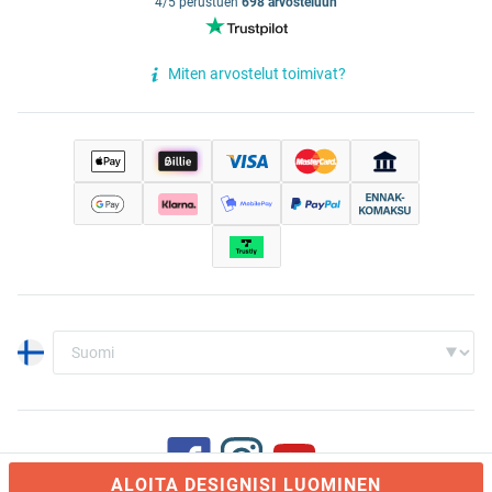
4/5 perustuen
698 arvosteluun
Miten arvostelut toimivat?
ALOITA DESIGNISI LUOMINEN