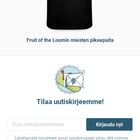
Fruit of the Loomin miesten pikeepaita
Tilaa uutiskirjeemme!
Kirjaudu nyt
Lähettämällä lomakkeen annat suostumuksesi siihen, että voimme