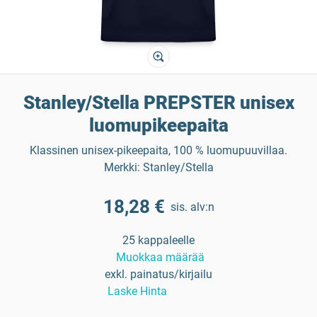
Stanley/Stella PREPSTER unisex
luomupikeepaita
Klassinen unisex-pikeepaita, 100 % luomupuuvillaa.
Merkki: Stanley/Stella
18,28 €
sis. alv:n
25 kappaleelle
Muokkaa määrää
exkl. painatus/kirjailu
Laske Hinta