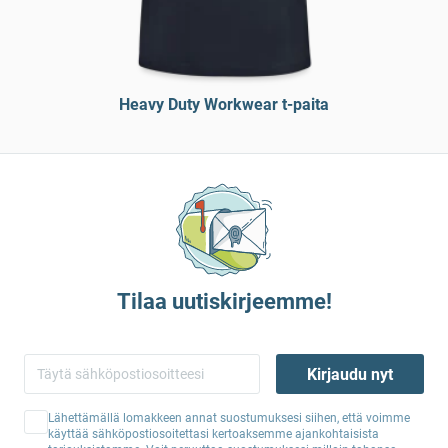
Heavy Duty Workwear t-paita
Tilaa uutiskirjeemme!
Kirjaudu nyt
Lähettämällä lomakkeen annat suostumuksesi siihen, että voimme
käyttää sähköpostiosoitettasi kertoaksemme ajankohtaisista