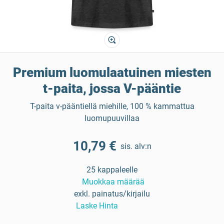
Premium luomulaatuinen miesten
t-paita, jossa V-pääntie
T-paita v-pääntiellä miehille, 100 % kammattua
luomupuuvillaa
10,79 €
sis. alv:n
25 kappaleelle
Muokkaa määrää
exkl. painatus/kirjailu
Laske Hinta